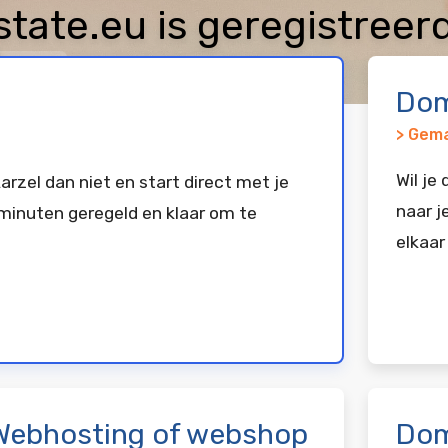
ate.eu is geregistreer
exx
Dom
> Gema
Wil je
arzel dan niet en start direct met je
naar j
minuten geregeld en klaar om te
elkaar
Webhosting of webshop
Dom