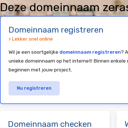
Deze domeinnaam zerast
en geparkeerd bij
Vim
Domeinnaam registreren
> Lekker snel online
Wil je een soortgelijke
domeinnaam registreren
? A
unieke domeinnaam op het internet! Binnen enkele 
beginnen met jouw project.
Nu registreren
Domeinnaam checken